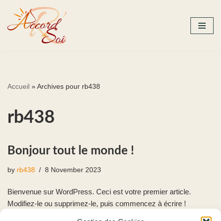
Skip
to
content
Accueil
»
Archives pour rb438
rb438
Bonjour tout le monde !
by
rb438
8 November 2023
Bienvenue sur WordPress. Ceci est votre premier article.
Modifiez-le ou supprimez-le, puis commencez à écrire !