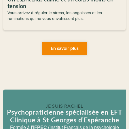
tension
Vous arrivez à réguler le stress, les angoisses et les
ruminations qui ne vous envahissent plus
.
En savoir plus
JE SUIS RACHEL
Psychopraticienne spécialisée en EFT
Clinique à St Georges d’Espéranche
Formée à
l’IFPEC
(Institut Français de la psychologie