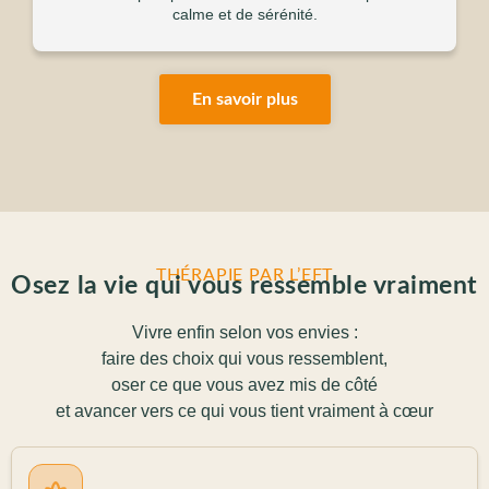
calme et de sérénité.
En savoir plus
THÉRAPIE PAR L’EFT
Osez la vie qui vous ressemble vraiment
Vivre enfin selon vos envies :
faire des choix qui vous ressemblent,
oser ce que vous avez mis de côté
et avancer vers ce qui vous tient vraiment à cœur