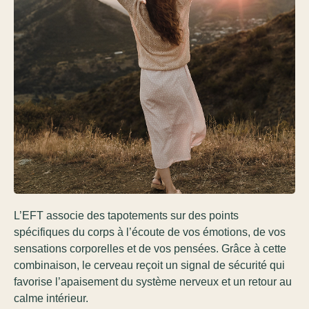
L’EFT associe des tapotements sur des points
spécifiques du corps à l’écoute de vos émotions, de vos
sensations corporelles et de vos pensées. Grâce à cette
combinaison, le cerveau reçoit un signal de sécurité qui
favorise l’apaisement du système nerveux et un retour au
calme intérieur.