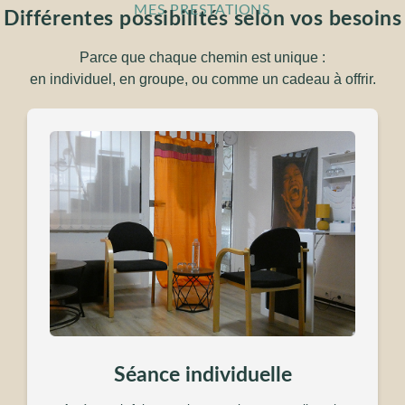
MES PRESTATIONS
Différentes possibilités selon vos besoins
Parce que chaque chemin est unique :
en individuel, en groupe, ou comme un cadeau à offrir.
Séance individuelle